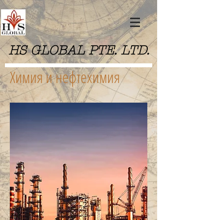
HS GLOBAL PTE. LTD.
Химия и нефтехимия